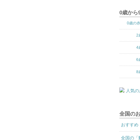
0歳から
0歳の
2
4
6
8
全国の
おすすめ
全国の「