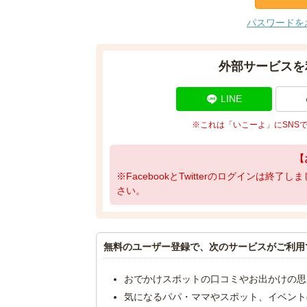
パスワードを
外部サービスを
LINE
※これは「いこーよ」にSNS
【
※FacebookとTwitterのログインは終
さい。
無料のユーザー登録で、次のサービスがご利用
おでかけスポットの口コミやお出かけの思
気になるパパ・ママやスポット、イベント