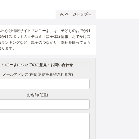
ページトップへ
お出かけ情報サイト「いこーよ」は、子どものおでかけ
出かけスポットのクチコミ・親子体験情報、おでかけス
気ランキングなど、親子のつながり・幸せを願って日々
おります。
いこーよについてのご意見・お問い合わせ
メールアドレス(任意 返信を希望される方)
お名前(任意)