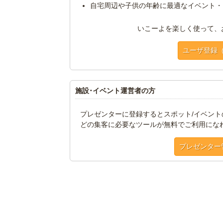
自宅周辺や子供の年齢に最適なイベント・
いこーよを楽しく使って、
ユーザ登録
施設･イベント運営者の方
プレゼンターに登録するとスポット/イベン
どの集客に必要なツールが無料でご利用にな
プレゼンター