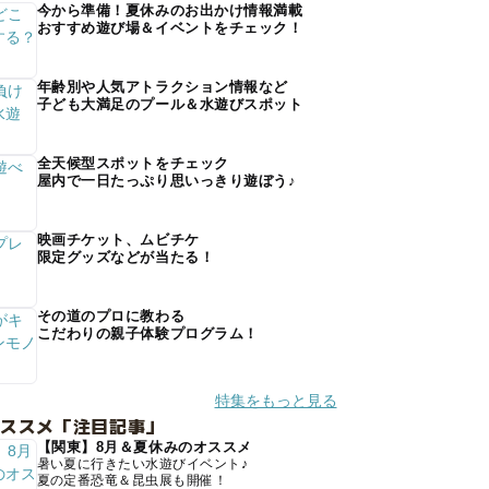
今から準備！夏休みのお出かけ情報満載
おすすめ遊び場＆イベントをチェック！
年齢別や人気アトラクション情報など
子ども大満足のプール＆水遊びスポット
全天候型スポットをチェック
屋内で一日たっぷり思いっきり遊ぼう♪
映画チケット、ムビチケ
限定グッズなどが当たる！
その道のプロに教わる
こだわりの親子体験プログラム！
特集をもっと見る
オススメ「注目記事」
【関東】8月＆夏休みのオススメ
暑い夏に行きたい水遊びイベント♪
夏の定番恐竜＆昆虫展も開催！