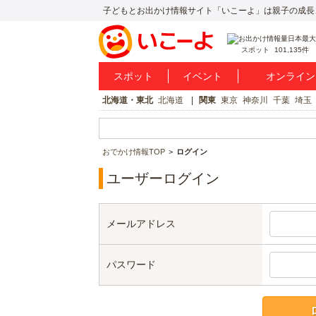
子どもとお出かけ情報サイト「いこーよ」は親子の成長
スポット
101,135件
スポット
イベント
オンライン
北海道・東北
北海道
関東
東京
神奈川
千葉
埼玉
おでかけ情報TOP
ログイン
ユーザーログイン
メールアドレス
パスワード