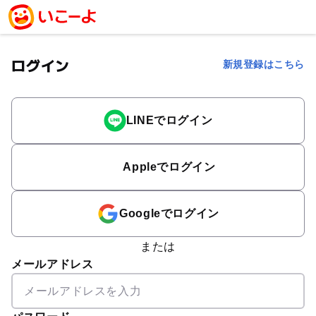
ログイン
新規登録はこちら
LINEでログイン
Appleでログイン
Googleでログイン
または
メールアドレス