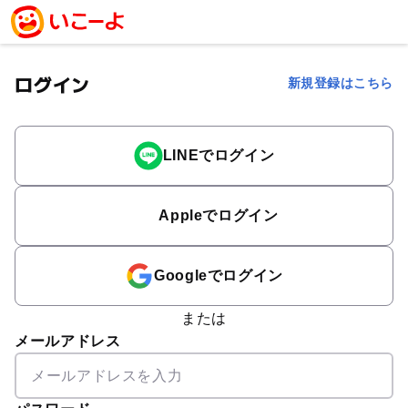
ログイン
新規登録はこちら
LINEでログイン
Appleでログイン
Googleでログイン
または
メールアドレス