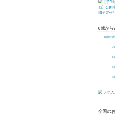
0歳から
0歳の
2
4
6
8
全国の