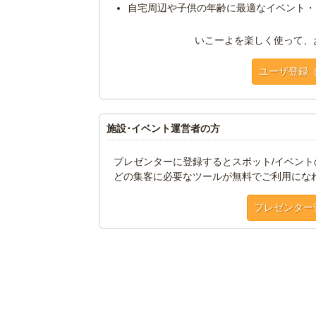
自宅周辺や子供の年齢に最適なイベント・
いこーよを楽しく使って、
ユーザ登録
施設･イベント運営者の方
プレゼンターに登録するとスポット/イベン
どの集客に必要なツールが無料でご利用にな
プレゼンター