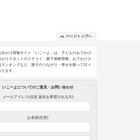
ページトップへ
お出かけ情報サイト「いこーよ」は、子どものおでかけ
出かけスポットのクチコミ・親子体験情報、おでかけス
気ランキングなど、親子のつながり・幸せを願って日々
おります。
いこーよについてのご意見・お問い合わせ
メールアドレス(任意 返信を希望される方)
お名前(任意)