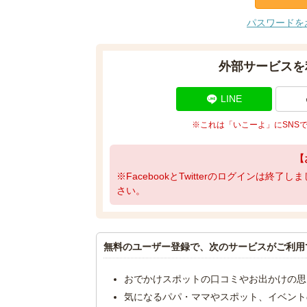
パスワードを
外部サービスを
LINE
※これは「いこーよ」にSNS
【
※FacebookとTwitterのログインは終
さい。
無料のユーザー登録で、次のサービスがご利用
おでかけスポットの口コミやお出かけの思
気になるパパ・ママやスポット、イベント