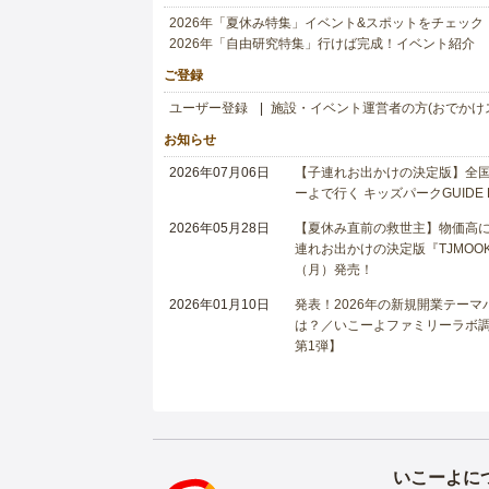
2026年「夏休み特集」イベント&スポットをチェック
2026年「自由研究特集」行けば完成！イベント紹介
ご登録
ユーザー登録
施設・イベント運営者の方(おでかけ
お知らせ
2026年07月06日
【子連れお出かけの決定版】全国6
ーよで行く キッズパークGUIDE
2026年05月28日
【夏休み直前の救世主】物価高に
連れお出かけの決定版『TJMOOK
（月）発売！
2026年01月10日
発表！2026年の新規開業テー
は？／いこーよファミリーラボ調査
第1弾】
いこーよに