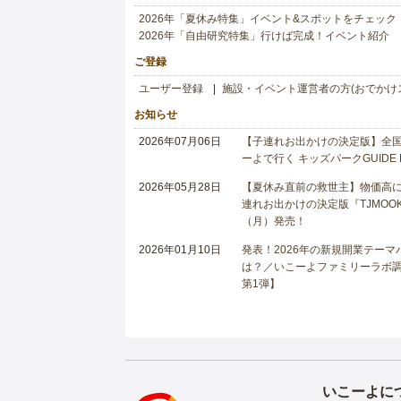
2026年「夏休み特集」イベント&スポットをチェック
2026年「自由研究特集」行けば完成！イベント紹介
ご登録
ユーザー登録
施設・イベント運営者の方(おでかけ
お知らせ
2026年07月06日
【子連れお出かけの決定版】全国6
ーよで行く キッズパークGUIDE
2026年05月28日
【夏休み直前の救世主】物価高に
連れお出かけの決定版『TJMOOK
（月）発売！
2026年01月10日
発表！2026年の新規開業テー
は？／いこーよファミリーラボ調査
第1弾】
いこーよに