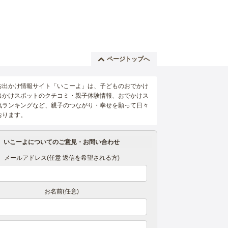
ページトップへ
お出かけ情報サイト「いこーよ」は、子どものおでかけ
出かけスポットのクチコミ・親子体験情報、おでかけス
気ランキングなど、親子のつながり・幸せを願って日々
おります。
いこーよについてのご意見・お問い合わせ
メールアドレス(任意 返信を希望される方)
お名前(任意)