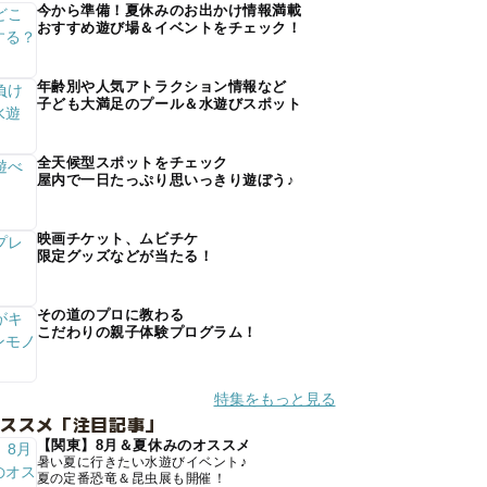
今から準備！夏休みのお出かけ情報満載
おすすめ遊び場＆イベントをチェック！
年齢別や人気アトラクション情報など
子ども大満足のプール＆水遊びスポット
全天候型スポットをチェック
屋内で一日たっぷり思いっきり遊ぼう♪
映画チケット、ムビチケ
限定グッズなどが当たる！
その道のプロに教わる
こだわりの親子体験プログラム！
特集をもっと見る
オススメ「注目記事」
【関東】8月＆夏休みのオススメ
暑い夏に行きたい水遊びイベント♪
夏の定番恐竜＆昆虫展も開催！