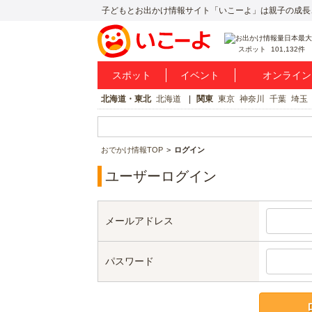
子どもとお出かけ情報サイト「いこーよ」は親子の成長
スポット
101,132件
スポット
イベント
オンライン
北海道・東北
北海道
関東
東京
神奈川
千葉
埼玉
おでかけ情報TOP
ログイン
ユーザーログイン
メールアドレス
パスワード