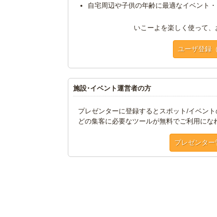
自宅周辺や子供の年齢に最適なイベント・
いこーよを楽しく使って、
ユーザ登録
施設･イベント運営者の方
プレゼンターに登録するとスポット/イベン
どの集客に必要なツールが無料でご利用にな
プレゼンター