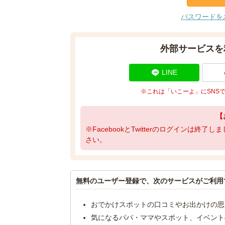
パスワードを
外部サービスを
LINE
※これは「いこーよ」にSNS
【
※FacebookとTwitterのログインは終
さい。
無料のユーザー登録で、次のサービスがご利用
おでかけスポットの口コミやお出かけの思
気になるパパ・ママやスポット、イベント