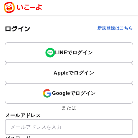
ログイン
新規登録はこちら
LINEでログイン
Appleでログイン
Googleでログイン
または
メールアドレス