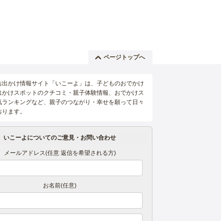
ページトップへ
お出かけ情報サイト「いこーよ」は、子どものおでかけ
出かけスポットのクチコミ・親子体験情報、おでかけス
気ランキングなど、親子のつながり・幸せを願って日々
おります。
いこーよについてのご意見・お問い合わせ
メールアドレス(任意 返信を希望される方)
お名前(任意)