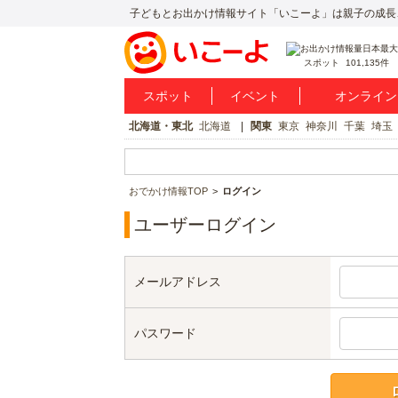
子どもとお出かけ情報サイト「いこーよ」は親子の成長
スポット
101,135件
スポット
イベント
オンライン
北海道・東北
北海道
関東
東京
神奈川
千葉
埼玉
おでかけ情報TOP
ログイン
ユーザーログイン
メールアドレス
パスワード