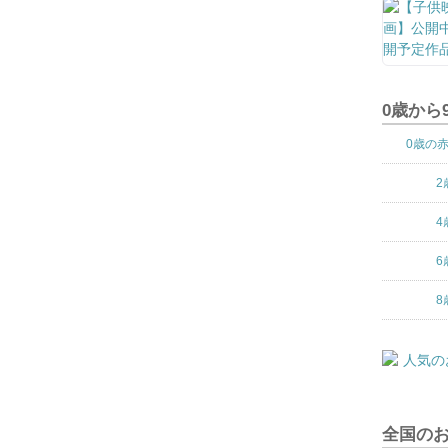
0歳から
0歳の
2
4
6
8
全国の