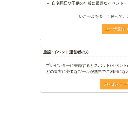
自宅周辺や子供の年齢に最適なイベント・
いこーよを楽しく使って、
ユーザ登録
施設･イベント運営者の方
プレゼンターに登録するとスポット/イベン
どの集客に必要なツールが無料でご利用にな
プレゼンター