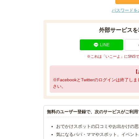
パスワードを
外部サービスを
LINE
※これは「いこーよ」にSNS
【
※FacebookとTwitterのログインは終
さい。
無料のユーザー登録で、次のサービスがご利用
おでかけスポットの口コミやお出かけの思
気になるパパ・ママやスポット、イベント