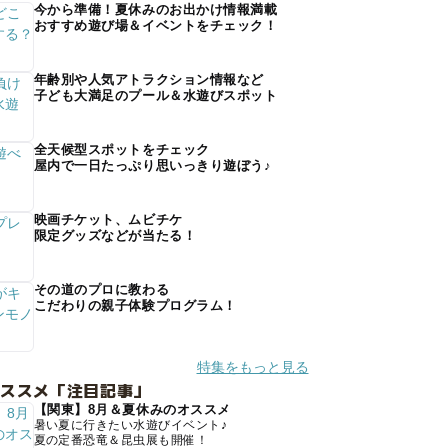
今から準備！夏休みのお出かけ情報満載
おすすめ遊び場＆イベントをチェック！
年齢別や人気アトラクション情報など
子ども大満足のプール＆水遊びスポット
全天候型スポットをチェック
屋内で一日たっぷり思いっきり遊ぼう♪
映画チケット、ムビチケ
限定グッズなどが当たる！
その道のプロに教わる
こだわりの親子体験プログラム！
特集をもっと見る
オススメ「注目記事」
【関東】8月＆夏休みのオススメ
暑い夏に行きたい水遊びイベント♪
夏の定番恐竜＆昆虫展も開催！