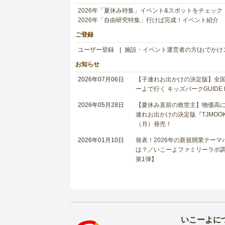
2026年「夏休み特集」イベント&スポットをチェック
2026年「自由研究特集」行けば完成！イベント紹介
ご登録
ユーザー登録
施設・イベント運営者の方(おでかけ
お知らせ
2026年07月06日
【子連れお出かけの決定版】全国6
ーよで行く キッズパークGUIDE
2026年05月28日
【夏休み直前の救世主】物価高に
連れお出かけの決定版『TJMOOK
（月）発売！
2026年01月10日
発表！2026年の新規開業テー
は？／いこーよファミリーラボ調査
第1弾】
いこーよに