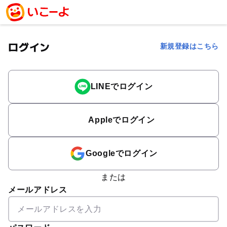
ログイン
新規登録はこちら
LINEでログイン
Appleでログイン
Googleでログイン
または
メールアドレス