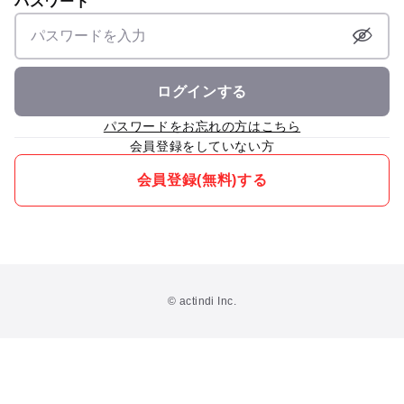
パスワード
ログインする
パスワードをお忘れの方はこちら
会員登録をしていない方
会員登録(無料)する
© actindi Inc.