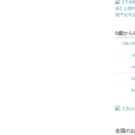
0歳から
0歳の
2
4
6
8
全国の