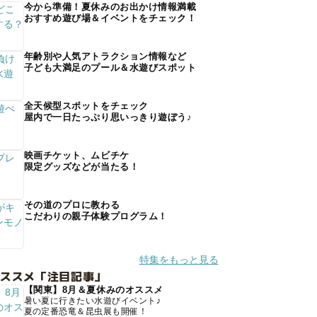
今から準備！夏休みのお出かけ情報満載
おすすめ遊び場＆イベントをチェック！
年齢別や人気アトラクション情報など
子ども大満足のプール＆水遊びスポット
全天候型スポットをチェック
屋内で一日たっぷり思いっきり遊ぼう♪
映画チケット、ムビチケ
限定グッズなどが当たる！
その道のプロに教わる
こだわりの親子体験プログラム！
特集をもっと見る
オススメ「注目記事」
【関東】8月＆夏休みのオススメ
暑い夏に行きたい水遊びイベント♪
夏の定番恐竜＆昆虫展も開催！