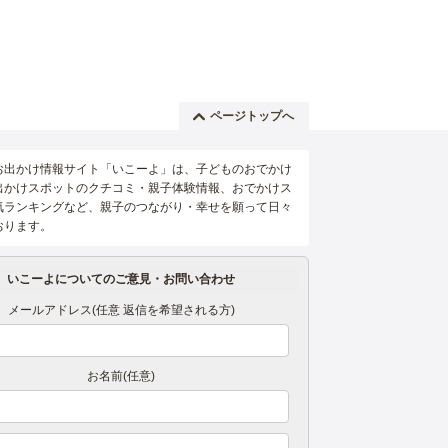
ページトップへ
お出かけ情報サイト「いこーよ」は、子どものおでかけ
出かけスポットのクチコミ・親子体験情報、おでかけス
気ランキングなど、親子のつながり・幸せを願って日々
おります。
いこーよについてのご意見・お問い合わせ
メールアドレス(任意 返信を希望される方)
お名前(任意)