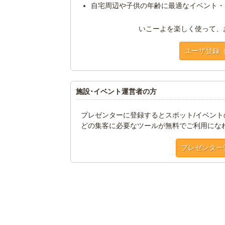
自宅周辺や子供の年齢に最適なイベント・
いこーよを楽しく使って、
ユーザ登録
施設･イベント運営者の方
プレゼンターに登録するとスポット/イベン
どの集客に必要なツールが無料でご利用にな
プレゼンター