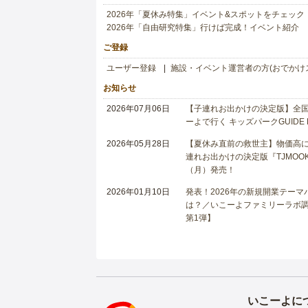
2026年「夏休み特集」イベント&スポットをチェック
2026年「自由研究特集」行けば完成！イベント紹介
ご登録
ユーザー登録
施設・イベント運営者の方(おでかけ
お知らせ
2026年07月06日
【子連れお出かけの決定版】全国6
ーよで行く キッズパークGUIDE
2026年05月28日
【夏休み直前の救世主】物価高に
連れお出かけの決定版『TJMOOK
（月）発売！
2026年01月10日
発表！2026年の新規開業テー
は？／いこーよファミリーラボ調査
第1弾】
いこーよに