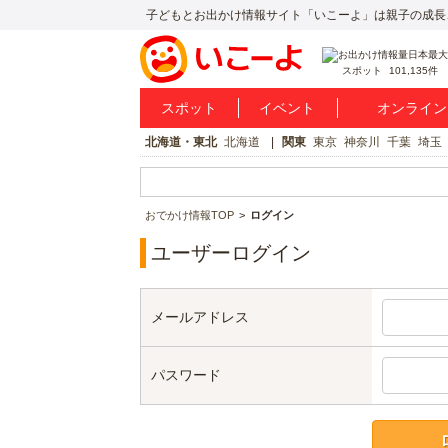
子どもとお出かけ情報サイト「いこーよ」は親子の成長
スポット
101,135件
スポット
イベント
オンライン
北海道・東北
北海道
関東
東京
神奈川
千葉
埼玉
おでかけ情報TOP
ログイン
ユーザーログイン
メールアドレス
パスワード