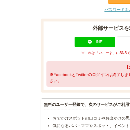
パスワードを
外部サービスを
LINE
※これは「いこーよ」にSNS
【
※FacebookとTwitterのログインは終
さい。
無料のユーザー登録で、次のサービスがご利用
おでかけスポットの口コミやお出かけの思
気になるパパ・ママやスポット、イベント