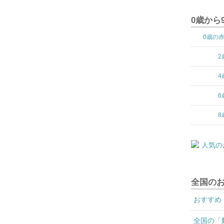
0歳から
0歳の
2
4
6
8
全国の
おすすめ
全国の「