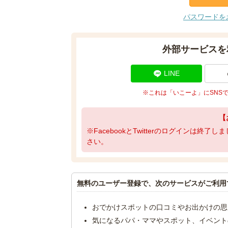
パスワードを
外部サービスを
LINE
※これは「いこーよ」にSNS
【
※FacebookとTwitterのログインは終
さい。
無料のユーザー登録で、次のサービスがご利用
おでかけスポットの口コミやお出かけの思
気になるパパ・ママやスポット、イベント