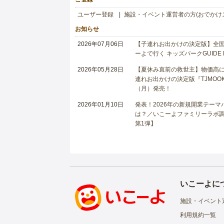
ユーザー登録
施設・イベント運営者の方(おでかけ
お知らせ
2026年07月06日
【子連れお出かけの決定版】全国6
ーよで行く キッズパークGUIDE
2026年05月28日
【夏休み直前の救世主】物価高に
連れお出かけの決定版『TJMOOK
（月）発売！
2026年01月10日
発表！2026年の新規開業テー
は？／いこーよファミリーラボ調査
第1弾】
いこーよに
施設・イベント
利用規約一覧