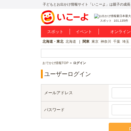
子どもとお出かけ情報サイト「いこーよ」は親子の成長
スポット
101,135件
スポット
イベント
オンライン
北海道・東北
北海道
関東
東京
神奈川
千葉
埼玉
おでかけ情報TOP
ログイン
ユーザーログイン
メールアドレス
パスワード