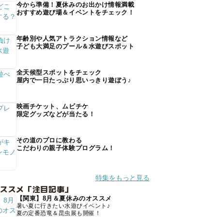
今から準備！夏休みのお出かけ情報満載
おすすめ遊び場＆イベントをチェック！
年齢別や人気アトラクション情報など
子ども大満足のプール＆水遊びスポット
全天候型スポットをチェック
屋内で一日たっぷり思いっきり遊ぼう♪
映画チケット、ムビチケ
限定グッズなどが当たる！
その道のプロに教わる
こだわりの親子体験プログラム！
特集をもっと見る
オススメ「注目記事」
【関東】8月＆夏休みのオススメ
暑い夏に行きたい水遊びイベント♪
夏の定番恐竜＆昆虫展も開催！