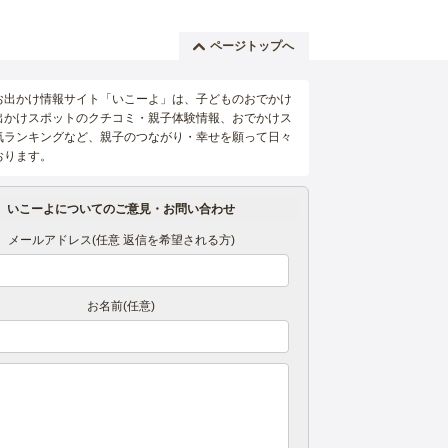
ページトップへ
お出かけ情報サイト「いこーよ」は、子どものおでかけ
出かけスポットのクチコミ・親子体験情報、おでかけス
気ランキングなど、親子のつながり・幸せを願って日々
おります。
いこーよについてのご意見・お問い合わせ
メールアドレス(任意 返信を希望される方)
お名前(任意)