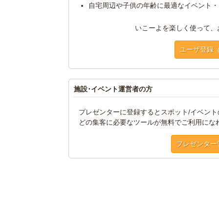
自宅周辺や子供の年齢に最適なイベント・
いこーよを楽しく使って、
ユーザ登録
施設･イベント運営者の方
プレゼンターに登録するとスポット/イベン
どの集客に必要なツールが無料でご利用にな
プレゼンター