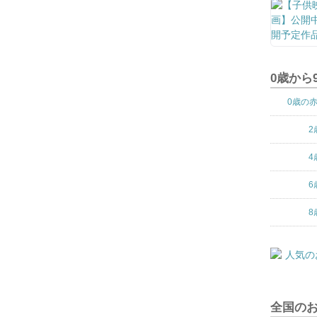
0歳から
0歳の
2
4
6
8
全国の