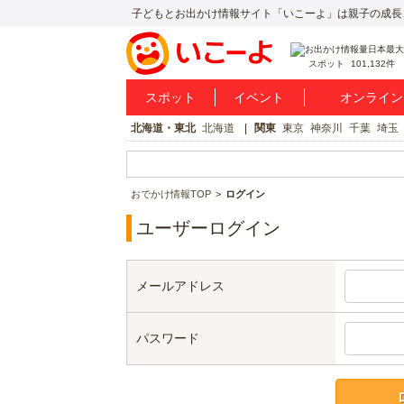
子どもとお出かけ情報サイト「いこーよ」は親子の成長
スポット
101,132件
スポット
イベント
オンライン
北海道・東北
北海道
関東
東京
神奈川
千葉
埼玉
おでかけ情報TOP
ログイン
ユーザーログイン
メールアドレス
パスワード