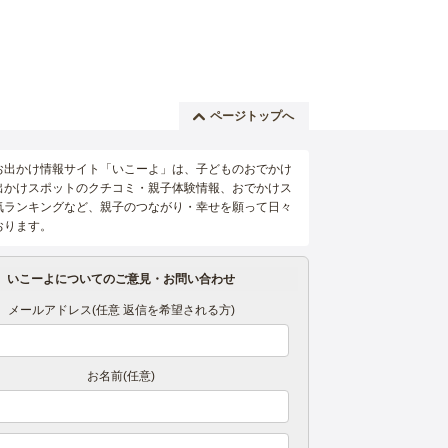
ページトップへ
お出かけ情報サイト「いこーよ」は、子どものおでかけ
出かけスポットのクチコミ・親子体験情報、おでかけス
気ランキングなど、親子のつながり・幸せを願って日々
おります。
いこーよについてのご意見・お問い合わせ
メールアドレス(任意 返信を希望される方)
お名前(任意)