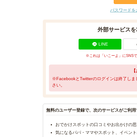
パスワードを
外部サービスを
LINE
※これは「いこーよ」にSNS
【
※FacebookとTwitterのログインは終
さい。
無料のユーザー登録で、次のサービスがご利用
おでかけスポットの口コミやお出かけの思
気になるパパ・ママやスポット、イベント