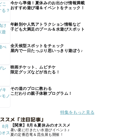
今から準備！夏休みのお出かけ情報満載
おすすめ遊び場＆イベントをチェック！
年齢別や人気アトラクション情報など
子ども大満足のプール＆水遊びスポット
全天候型スポットをチェック
屋内で一日たっぷり思いっきり遊ぼう♪
映画チケット、ムビチケ
限定グッズなどが当たる！
その道のプロに教わる
こだわりの親子体験プログラム！
特集をもっと見る
オススメ「注目記事」
【関東】8月＆夏休みのオススメ
暑い夏に行きたい水遊びイベント♪
夏の定番恐竜＆昆虫展も開催！