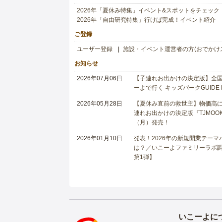
2026年「夏休み特集」イベント&スポットをチェック
2026年「自由研究特集」行けば完成！イベント紹介
ご登録
ユーザー登録
施設・イベント運営者の方(おでかけ
お知らせ
2026年07月06日
【子連れお出かけの決定版】全国6
ーよで行く キッズパークGUIDE
2026年05月28日
【夏休み直前の救世主】物価高に
連れお出かけの決定版『TJMOOK
（月）発売！
2026年01月10日
発表！2026年の新規開業テー
は？／いこーよファミリーラボ調査
第1弾】
いこーよに