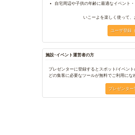
自宅周辺や子供の年齢に最適なイベント・
いこーよを楽しく使って、
ユーザ登録
施設･イベント運営者の方
プレゼンターに登録するとスポット/イベン
どの集客に必要なツールが無料でご利用にな
プレゼンター