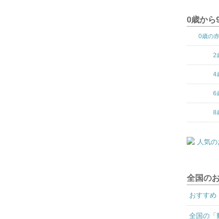
0歳から
0歳の
2
4
6
8
全国の
おすすめ
全国の「