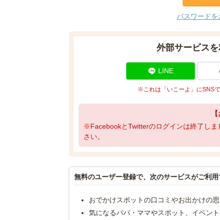
パスワードを
外部サービスを
LINE
※これは「いこーよ」にSNS
【
※FacebookとTwitterのログインは終
さい。
無料のユーザー登録で、次のサービスがご利用
おでかけスポットの口コミやお出かけの思
気になるパパ・ママやスポット、イベント