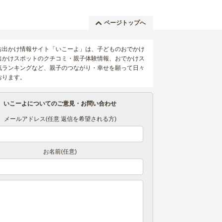
ページトップへ
お出かけ情報サイト「いこーよ」は、子どものおでかけ
出かけスポットのクチコミ・親子体験情報、おでかけス
気ランキングなど、親子のつながり・幸せを願って日々
おります。
いこーよについてのご意見・お問い合わせ
メールアドレス(任意 返信を希望される方)
お名前(任意)