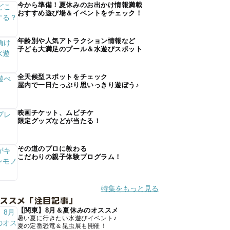
今から準備！夏休みのお出かけ情報満載
おすすめ遊び場＆イベントをチェック！
年齢別や人気アトラクション情報など
子ども大満足のプール＆水遊びスポット
全天候型スポットをチェック
屋内で一日たっぷり思いっきり遊ぼう♪
映画チケット、ムビチケ
限定グッズなどが当たる！
その道のプロに教わる
こだわりの親子体験プログラム！
特集をもっと見る
オススメ「注目記事」
【関東】8月＆夏休みのオススメ
暑い夏に行きたい水遊びイベント♪
夏の定番恐竜＆昆虫展も開催！