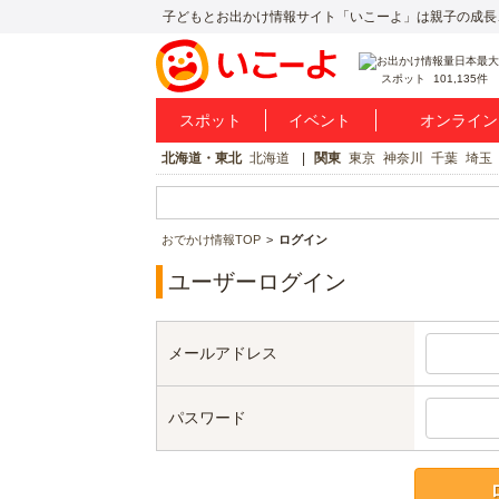
子どもとお出かけ情報サイト「いこーよ」は親子の成長
スポット
101,135件
スポット
イベント
オンライン
北海道・東北
北海道
関東
東京
神奈川
千葉
埼玉
おでかけ情報TOP
ログイン
ユーザーログイン
メールアドレス
パスワード