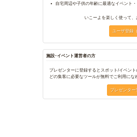
自宅周辺や子供の年齢に最適なイベント・
いこーよを楽しく使って、
ユーザ登録
施設･イベント運営者の方
プレゼンターに登録するとスポット/イベン
どの集客に必要なツールが無料でご利用にな
プレゼンター