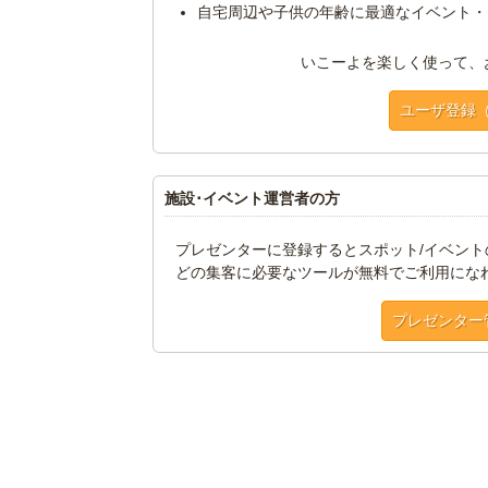
自宅周辺や子供の年齢に最適なイベント・
いこーよを楽しく使って、
ユーザ登録
施設･イベント運営者の方
プレゼンターに登録するとスポット/イベン
どの集客に必要なツールが無料でご利用にな
プレゼンター