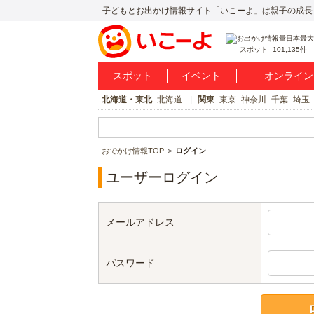
子どもとお出かけ情報サイト「いこーよ」は親子の成長
スポット
101,135件
スポット
イベント
オンライン
北海道・東北
北海道
関東
東京
神奈川
千葉
埼玉
おでかけ情報TOP
ログイン
ユーザーログイン
メールアドレス
パスワード