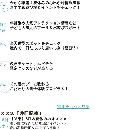
今から準備！夏休みのお出かけ情報満載
おすすめ遊び場＆イベントをチェック！
年齢別や人気アトラクション情報など
子ども大満足のプール＆水遊びスポット
全天候型スポットをチェック
屋内で一日たっぷり思いっきり遊ぼう♪
映画チケット、ムビチケ
限定グッズなどが当たる！
その道のプロに教わる
こだわりの親子体験プログラム！
特集をもっと見る
オススメ「注目記事」
【関東】8月＆夏休みのオススメ
暑い夏に行きたい水遊びイベント♪
夏の定番恐竜＆昆虫展も開催！