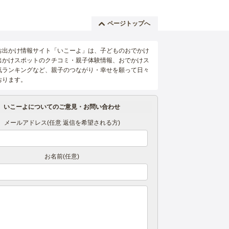
ページトップへ
お出かけ情報サイト「いこーよ」は、子どものおでかけ
出かけスポットのクチコミ・親子体験情報、おでかけス
気ランキングなど、親子のつながり・幸せを願って日々
おります。
いこーよについてのご意見・お問い合わせ
メールアドレス(任意 返信を希望される方)
お名前(任意)