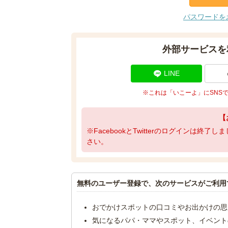
パスワードを
外部サービスを
LINE
※これは「いこーよ」にSNS
【
※FacebookとTwitterのログインは終
さい。
無料のユーザー登録で、次のサービスがご利用
おでかけスポットの口コミやお出かけの思
気になるパパ・ママやスポット、イベント