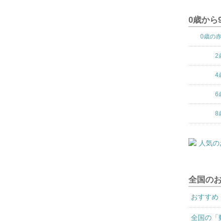
0歳から
0歳の
2
4
6
8
全国の
おすすめ
全国の「