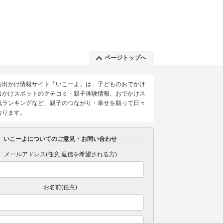
ページトップへ
お出かけ情報サイト「いこーよ」は、子どものおでかけ
出かけスポットのクチコミ・親子体験情報、おでかけス
気ランキングなど、親子のつながり・幸せを願って日々
おります。
いこーよについてのご意見・お問い合わせ
メールアドレス(任意 返信を希望される方)
お名前(任意)