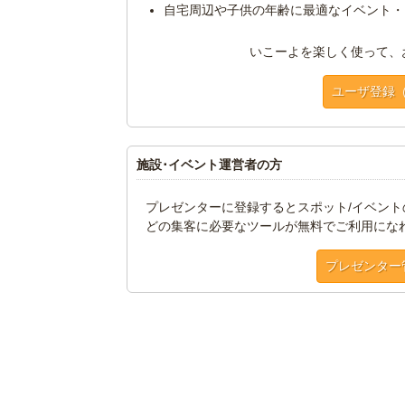
自宅周辺や子供の年齢に最適なイベント・
いこーよを楽しく使って、
ユーザ登録
施設･イベント運営者の方
プレゼンターに登録するとスポット/イベン
どの集客に必要なツールが無料でご利用にな
プレゼンター