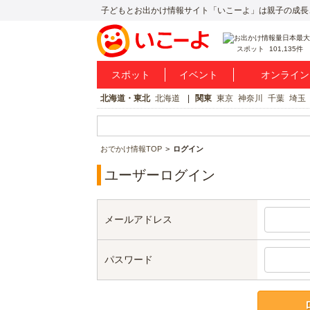
子どもとお出かけ情報サイト「いこーよ」は親子の成長
スポット
101,135件
スポット
イベント
オンライン
北海道・東北
北海道
関東
東京
神奈川
千葉
埼玉
おでかけ情報TOP
ログイン
ユーザーログイン
メールアドレス
パスワード