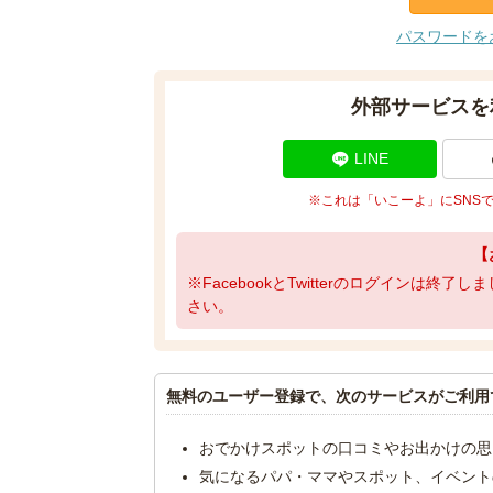
パスワードを
外部サービスを
LINE
※これは「いこーよ」にSNS
【
※FacebookとTwitterのログインは終
さい。
無料のユーザー登録で、次のサービスがご利用
おでかけスポットの口コミやお出かけの思
気になるパパ・ママやスポット、イベント