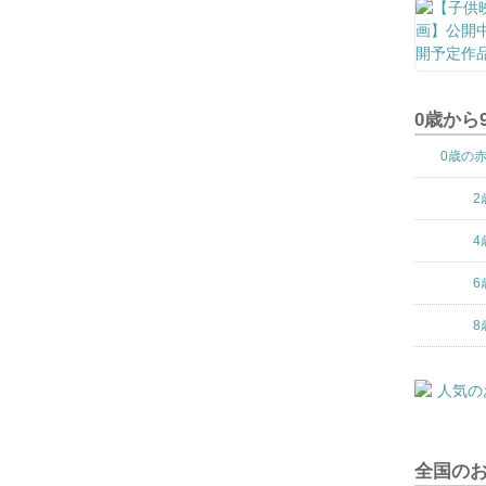
0歳から
0歳の
2
4
6
8
全国の