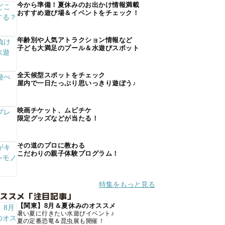
今から準備！夏休みのお出かけ情報満載
おすすめ遊び場＆イベントをチェック！
年齢別や人気アトラクション情報など
子ども大満足のプール＆水遊びスポット
全天候型スポットをチェック
屋内で一日たっぷり思いっきり遊ぼう♪
映画チケット、ムビチケ
限定グッズなどが当たる！
その道のプロに教わる
こだわりの親子体験プログラム！
特集をもっと見る
オススメ「注目記事」
【関東】8月＆夏休みのオススメ
暑い夏に行きたい水遊びイベント♪
夏の定番恐竜＆昆虫展も開催！