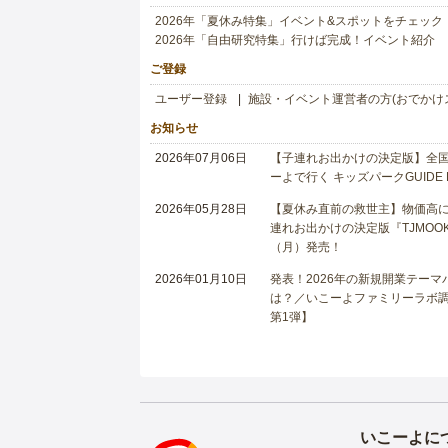
2026年「夏休み特集」イベント&スポットをチェック
2026年「自由研究特集」行けば完成！イベント紹介
ご登録
ユーザー登録
施設・イベント運営者の方(おでかけ
お知らせ
2026年07月06日
【子連れお出かけの決定版】全国6
ーよで行く キッズパークGUIDE
2026年05月28日
【夏休み直前の救世主】物価高に
連れお出かけの決定版『TJMOOK
（月）発売！
2026年01月10日
発表！2026年の新規開業テー
は？／いこーよファミリーラボ調査
第1弾】
いこーよに