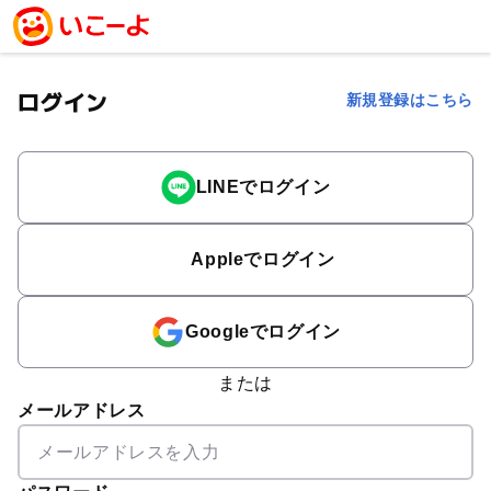
ログイン
新規登録はこちら
LINEでログイン
Appleでログイン
Googleでログイン
または
メールアドレス