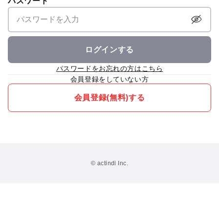
パスワード
ログインする
パスワードをお忘れの方はこちら
会員登録をしていない方
会員登録(無料)する
© actindi Inc.