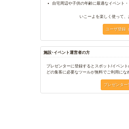
自宅周辺や子供の年齢に最適なイベント・
いこーよを楽しく使って、
ユーザ登録
施設･イベント運営者の方
プレゼンターに登録するとスポット/イベン
どの集客に必要なツールが無料でご利用にな
プレゼンター