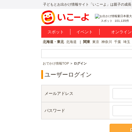
子どもとお出かけ情報サイト「いこーよ」は親子の成長
スポット
101,135件
スポット
イベント
オンライン
北海道・東北
北海道
関東
東京
神奈川
千葉
埼玉
おでかけ情報TOP
ログイン
ユーザーログイン
メールアドレス
パスワード