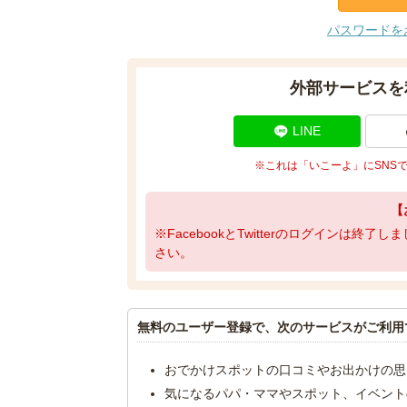
パスワードを
外部サービスを
LINE
※これは「いこーよ」にSNS
【
※FacebookとTwitterのログインは終
さい。
無料のユーザー登録で、次のサービスがご利用
おでかけスポットの口コミやお出かけの思
気になるパパ・ママやスポット、イベント