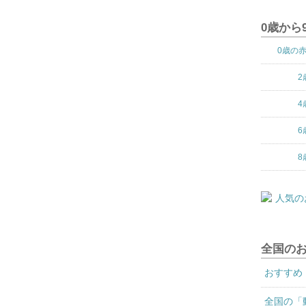
0歳から
0歳の
2
4
6
8
全国の
おすすめ
全国の「