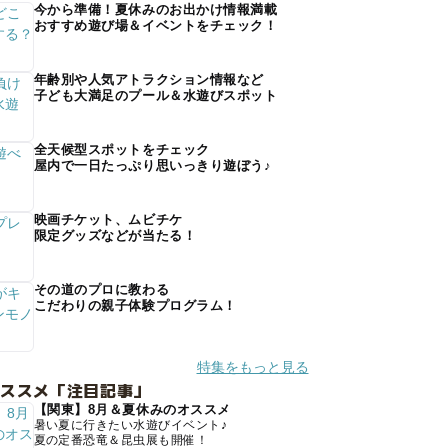
今から準備！夏休みのお出かけ情報満載
おすすめ遊び場＆イベントをチェック！
年齢別や人気アトラクション情報など
子ども大満足のプール＆水遊びスポット
全天候型スポットをチェック
屋内で一日たっぷり思いっきり遊ぼう♪
映画チケット、ムビチケ
限定グッズなどが当たる！
その道のプロに教わる
こだわりの親子体験プログラム！
特集をもっと見る
オススメ「注目記事」
【関東】8月＆夏休みのオススメ
暑い夏に行きたい水遊びイベント♪
夏の定番恐竜＆昆虫展も開催！