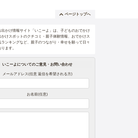
ページトップへ
お出かけ情報サイト「いこーよ」は、子どものおでかけ
出かけスポットのクチコミ・親子体験情報、おでかけス
気ランキングなど、親子のつながり・幸せを願って日々
おります。
いこーよについてのご意見・お問い合わせ
メールアドレス(任意 返信を希望される方)
お名前(任意)