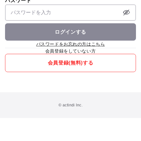
パスワード
ログインする
パスワードをお忘れの方はこちら
会員登録をしていない方
会員登録(無料)する
© actindi Inc.