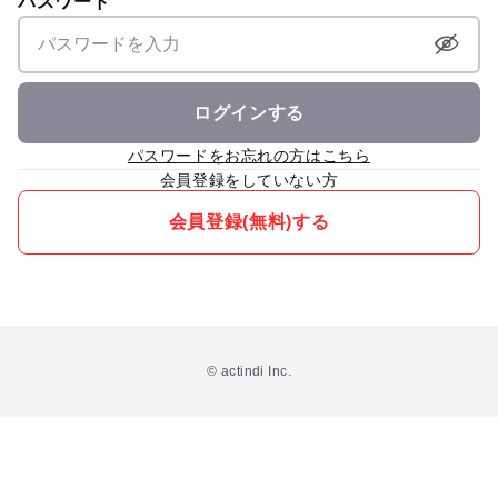
パスワード
ログインする
パスワードをお忘れの方はこちら
会員登録をしていない方
会員登録(無料)する
© actindi Inc.