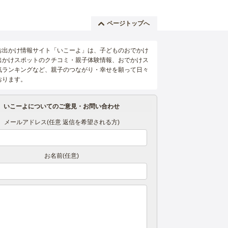
ページトップへ
お出かけ情報サイト「いこーよ」は、子どものおでかけ
出かけスポットのクチコミ・親子体験情報、おでかけス
気ランキングなど、親子のつながり・幸せを願って日々
おります。
いこーよについてのご意見・お問い合わせ
メールアドレス(任意 返信を希望される方)
お名前(任意)