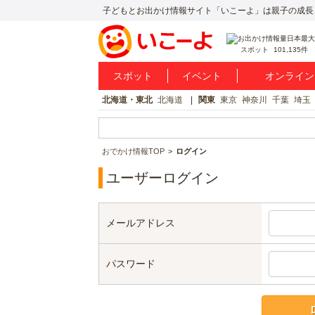
子どもとお出かけ情報サイト「いこーよ」は親子の成長
スポット
101,135件
スポット
イベント
オンライン
北海道・東北
北海道
関東
東京
神奈川
千葉
埼玉
おでかけ情報TOP
ログイン
ユーザーログイン
メールアドレス
パスワード