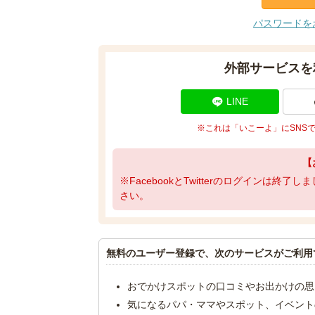
パスワードを
外部サービスを
LINE
※これは「いこーよ」にSNS
【
※FacebookとTwitterのログインは終
さい。
無料のユーザー登録で、次のサービスがご利用
おでかけスポットの口コミやお出かけの思
気になるパパ・ママやスポット、イベント