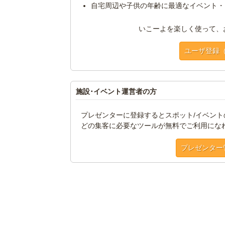
自宅周辺や子供の年齢に最適なイベント・
いこーよを楽しく使って、
ユーザ登録
施設･イベント運営者の方
プレゼンターに登録するとスポット/イベン
どの集客に必要なツールが無料でご利用にな
プレゼンター