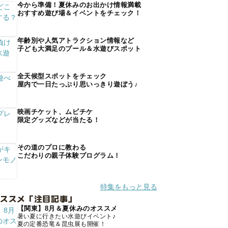
今から準備！夏休みのお出かけ情報満載
おすすめ遊び場＆イベントをチェック！
年齢別や人気アトラクション情報など
子ども大満足のプール＆水遊びスポット
全天候型スポットをチェック
屋内で一日たっぷり思いっきり遊ぼう♪
映画チケット、ムビチケ
限定グッズなどが当たる！
その道のプロに教わる
こだわりの親子体験プログラム！
特集をもっと見る
オススメ「注目記事」
【関東】8月＆夏休みのオススメ
暑い夏に行きたい水遊びイベント♪
夏の定番恐竜＆昆虫展も開催！