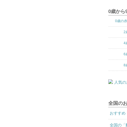
0歳から
0歳の
2
4
6
8
全国の
おすすめ
全国の「