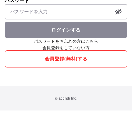
パスワード
ログインする
パスワードをお忘れの方はこちら
会員登録をしていない方
会員登録(無料)する
© actindi Inc.