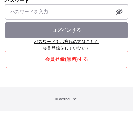
パスワード
ログインする
パスワードをお忘れの方はこちら
会員登録をしていない方
会員登録(無料)する
© actindi Inc.