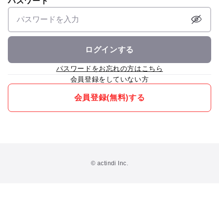
パスワード
ログインする
パスワードをお忘れの方はこちら
会員登録をしていない方
会員登録(無料)する
© actindi Inc.