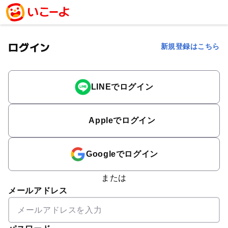
ログイン
新規登録はこちら
LINEでログイン
Appleでログイン
Googleでログイン
または
メールアドレス