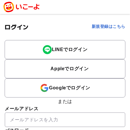
ログイン
新規登録はこちら
LINEでログイン
Appleでログイン
Googleでログイン
または
メールアドレス