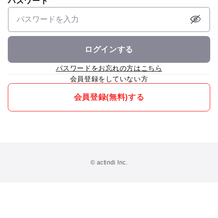
パスワード
ログインする
パスワードをお忘れの方はこちら
会員登録をしていない方
会員登録(無料)する
© actindi Inc.