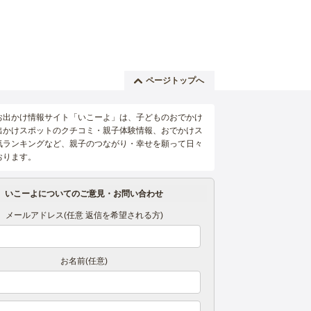
ページトップへ
お出かけ情報サイト「いこーよ」は、子どものおでかけ
出かけスポットのクチコミ・親子体験情報、おでかけス
気ランキングなど、親子のつながり・幸せを願って日々
おります。
いこーよについてのご意見・お問い合わせ
メールアドレス(任意 返信を希望される方)
お名前(任意)