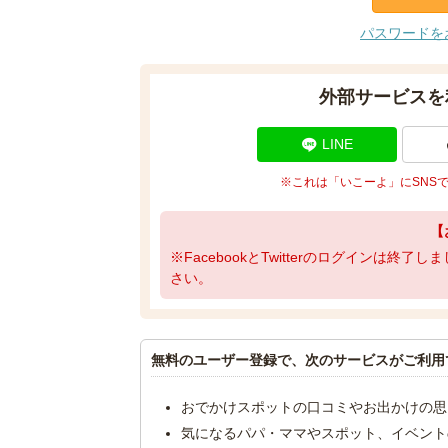
パスワードを
外部サービスを
LINE
※これは「いこーよ」にSNS
【
※FacebookとTwitterのログインは終
さい。
無料のユーザー登録で、次のサービスがご利用
おでかけスポットの口コミやお出かけの思
気になるパパ・ママやスポット、イベント