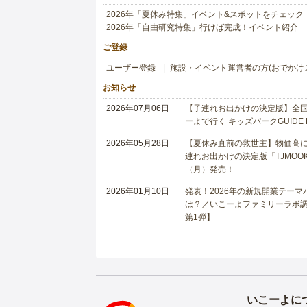
2026年「夏休み特集」イベント&スポットをチェック
2026年「自由研究特集」行けば完成！イベント紹介
ご登録
ユーザー登録
施設・イベント運営者の方(おでかけ
お知らせ
2026年07月06日
【子連れお出かけの決定版】全国6
ーよで行く キッズパークGUIDE
2026年05月28日
【夏休み直前の救世主】物価高に
連れお出かけの決定版『TJMOOK
（月）発売！
2026年01月10日
発表！2026年の新規開業テー
は？／いこーよファミリーラボ調査
第1弾】
いこーよに