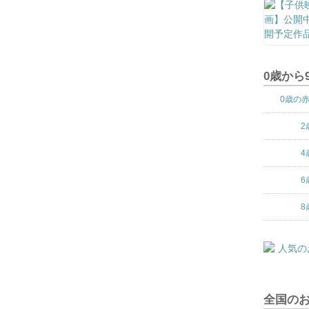
0歳から
0歳の
2
4
6
8
全国の