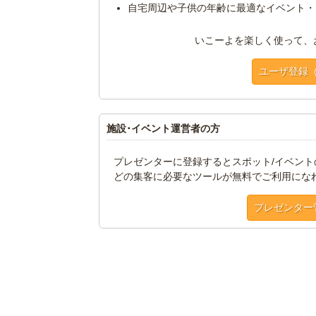
自宅周辺や子供の年齢に最適なイベント・
いこーよを楽しく使って、
ユーザ登録
施設･イベント運営者の方
プレゼンターに登録するとスポット/イベン
どの集客に必要なツールが無料でご利用にな
プレゼンター