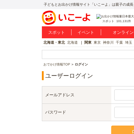
子どもとお出かけ情報サイト「いこーよ」は親子の成長
スポット
101,131件
スポット
イベント
オンライン
北海道・東北
北海道
関東
東京
神奈川
千葉
埼玉
おでかけ情報TOP
ログイン
ユーザーログイン
メールアドレス
パスワード