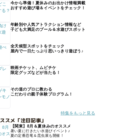
今から準備！夏休みのお出かけ情報満載
おすすめ遊び場＆イベントをチェック！
年齢別や人気アトラクション情報など
子ども大満足のプール＆水遊びスポット
全天候型スポットをチェック
屋内で一日たっぷり思いっきり遊ぼう♪
映画チケット、ムビチケ
限定グッズなどが当たる！
その道のプロに教わる
こだわりの親子体験プログラム！
特集をもっと見る
オススメ「注目記事」
【関東】8月＆夏休みのオススメ
暑い夏に行きたい水遊びイベント♪
夏の定番恐竜＆昆虫展も開催！