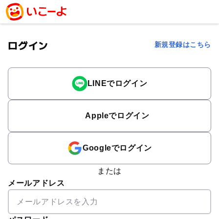
ログイン
新規登録はこちら
LINEでログイン
Appleでログイン
Googleでログイン
または
メールアドレス