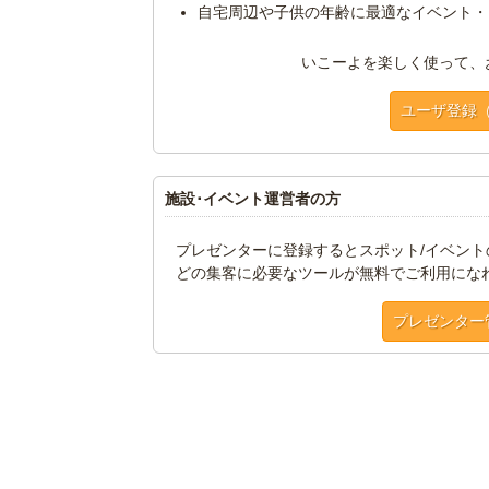
自宅周辺や子供の年齢に最適なイベント・
いこーよを楽しく使って、
ユーザ登録
施設･イベント運営者の方
プレゼンターに登録するとスポット/イベン
どの集客に必要なツールが無料でご利用にな
プレゼンター