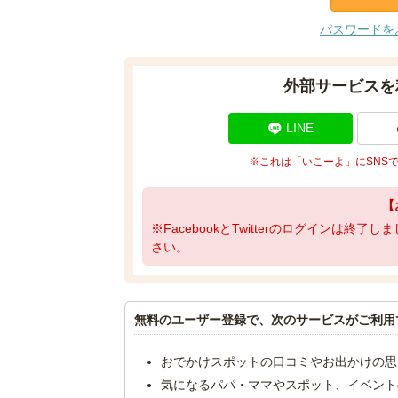
パスワードを
外部サービスを
LINE
※これは「いこーよ」にSNS
【
※FacebookとTwitterのログインは終
さい。
無料のユーザー登録で、次のサービスがご利用
おでかけスポットの口コミやお出かけの思
気になるパパ・ママやスポット、イベント