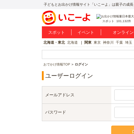
子どもとお出かけ情報サイト「いこーよ」は親子の成長
スポット
101,132件
スポット
イベント
オンライン
北海道・東北
北海道
関東
東京
神奈川
千葉
埼玉
おでかけ情報TOP
ログイン
ユーザーログイン
メールアドレス
パスワード