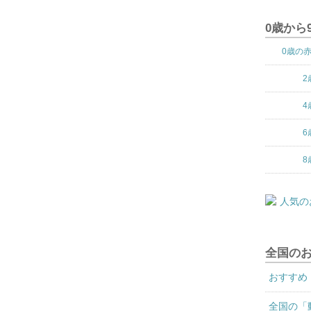
0歳から
0歳の
2
4
6
8
全国の
おすすめ
全国の「