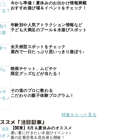
今から準備！夏休みのお出かけ情報満載
おすすめ遊び場＆イベントをチェック！
年齢別や人気アトラクション情報など
子ども大満足のプール＆水遊びスポット
全天候型スポットをチェック
屋内で一日たっぷり思いっきり遊ぼう♪
映画チケット、ムビチケ
限定グッズなどが当たる！
その道のプロに教わる
こだわりの親子体験プログラム！
特集をもっと見る
オススメ「注目記事」
【関東】8月＆夏休みのオススメ
暑い夏に行きたい水遊びイベント♪
夏の定番恐竜＆昆虫展も開催！