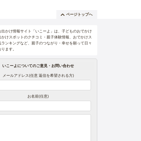
ページトップへ
お出かけ情報サイト「いこーよ」は、子どものおでかけ
出かけスポットのクチコミ・親子体験情報、おでかけス
気ランキングなど、親子のつながり・幸せを願って日々
おります。
いこーよについてのご意見・お問い合わせ
メールアドレス(任意 返信を希望される方)
お名前(任意)