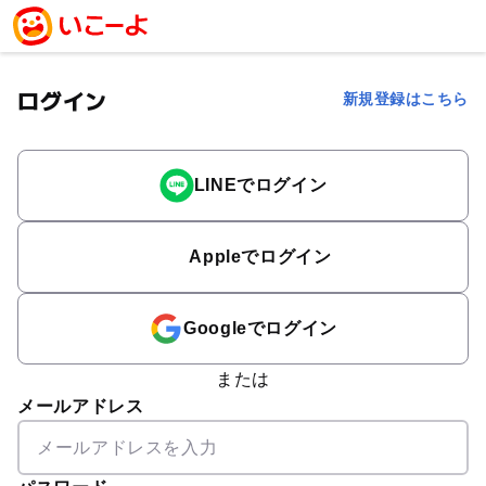
ログイン
新規登録はこちら
LINEでログイン
Appleでログイン
Googleでログイン
または
メールアドレス