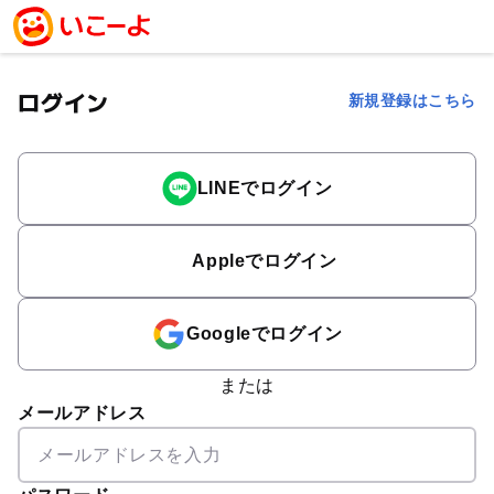
ログイン
新規登録はこちら
LINEでログイン
Appleでログイン
Googleでログイン
または
メールアドレス