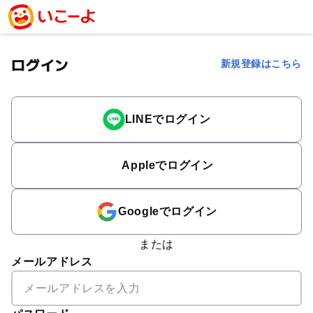
ログイン
新規登録はこちら
LINEでログイン
Appleでログイン
Googleでログイン
または
メールアドレス