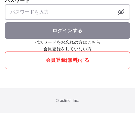
パスワード
ログインする
パスワードをお忘れの方はこちら
会員登録をしていない方
会員登録(無料)する
© actindi Inc.