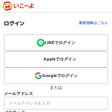
ログイン
新規登録はこちら
LINEでログイン
Appleでログイン
Googleでログイン
または
メールアドレス