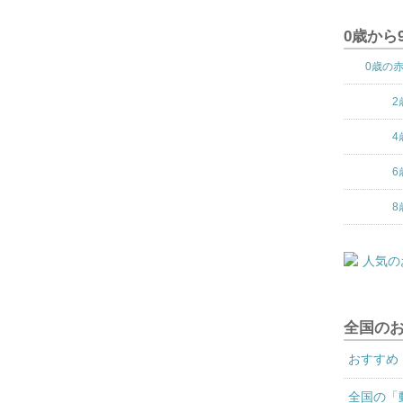
0歳から
0歳の
2
4
6
8
全国の
おすすめ
全国の「