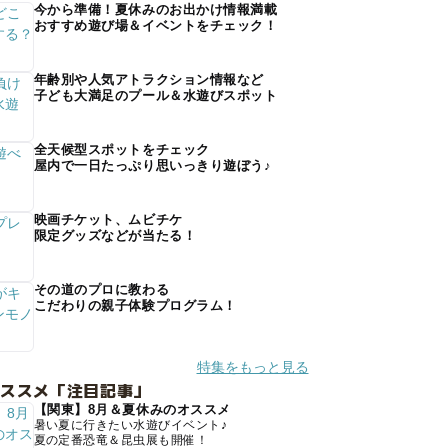
今から準備！夏休みのお出かけ情報満載
おすすめ遊び場＆イベントをチェック！
年齢別や人気アトラクション情報など
子ども大満足のプール＆水遊びスポット
全天候型スポットをチェック
屋内で一日たっぷり思いっきり遊ぼう♪
映画チケット、ムビチケ
限定グッズなどが当たる！
その道のプロに教わる
こだわりの親子体験プログラム！
特集をもっと見る
オススメ「注目記事」
【関東】8月＆夏休みのオススメ
暑い夏に行きたい水遊びイベント♪
夏の定番恐竜＆昆虫展も開催！