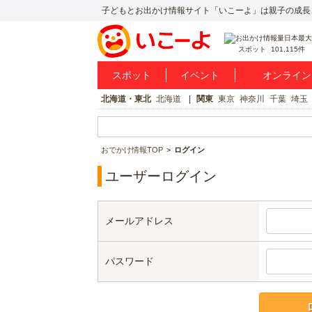
子どもとお出かけ情報サイト「いこーよ」は親子の成長
スポット
101,115件
スポット
イベント
オンライン
北海道・東北
北海道
関東
東京
神奈川
千葉
埼玉
おでかけ情報TOP
ログイン
ユーザーログイン
メールアドレス
パスワード