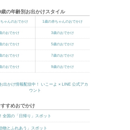
9歳の年齢別お出かけスタイル
赤ちゃんのおでかけ
1歳の赤ちゃんのおでかけ
歳のおでかけ
3歳のおでかけ
歳のおでかけ
5歳のおでかけ
歳のおでかけ
7歳のおでかけ
歳のおでかけ
9歳のおでかけ
おすすめおでかけ
！全国の「日帰り」スポット
動物とふれあう」スポット