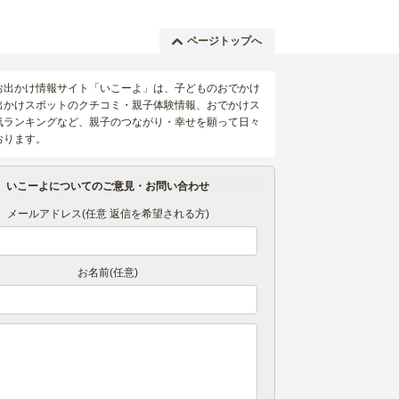
ページトップへ
お出かけ情報サイト「いこーよ」は、子どものおでかけ
出かけスポットのクチコミ・親子体験情報、おでかけス
気ランキングなど、親子のつながり・幸せを願って日々
おります。
いこーよについてのご意見・お問い合わせ
メールアドレス(任意 返信を希望される方)
お名前(任意)