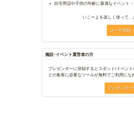
自宅周辺や子供の年齢に最適なイベント・
いこーよを楽しく使って、
ユーザ登録
施設･イベント運営者の方
プレゼンターに登録するとスポット/イベン
どの集客に必要なツールが無料でご利用にな
プレゼンター