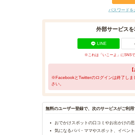
パスワードを
外部サービスを
LINE
※これは「いこーよ」にSNS
【
※FacebookとTwitterのログインは終
さい。
無料のユーザー登録で、次のサービスがご利用
おでかけスポットの口コミやお出かけの思
気になるパパ・ママやスポット、イベント