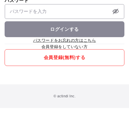
パスワード
ログインする
パスワードをお忘れの方はこちら
会員登録をしていない方
会員登録(無料)する
© actindi Inc.