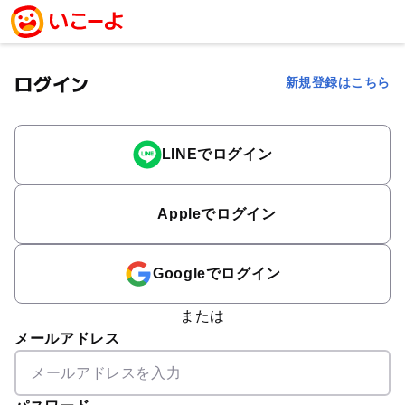
ログイン
新規登録はこちら
LINEでログイン
Appleでログイン
Googleでログイン
または
メールアドレス