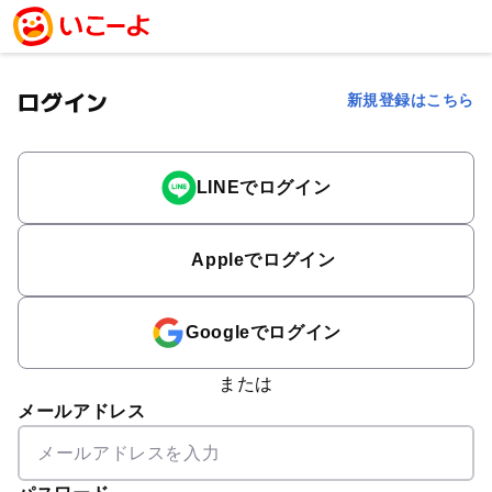
ログイン
新規登録はこちら
LINEでログイン
Appleでログイン
Googleでログイン
または
メールアドレス