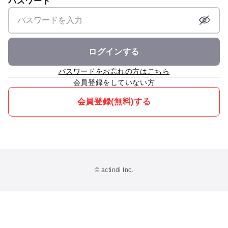
パスワード
ログインする
パスワードをお忘れの方はこちら
会員登録をしていない方
会員登録(無料)する
© actindi Inc.