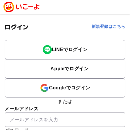
ログイン
新規登録はこちら
LINEでログイン
Appleでログイン
Googleでログイン
または
メールアドレス