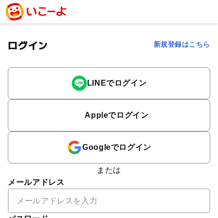
ログイン
新規登録はこちら
LINEでログイン
Appleでログイン
Googleでログイン
または
メールアドレス