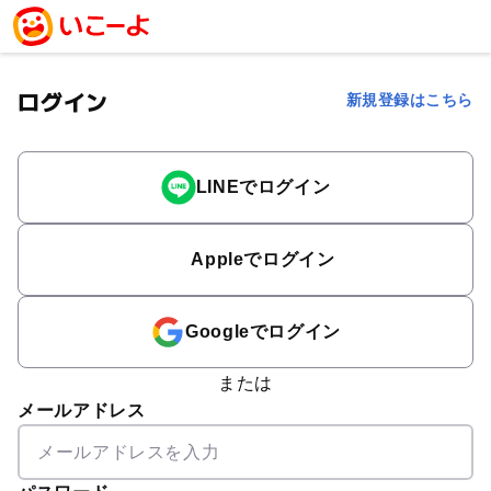
ログイン
新規登録はこちら
LINEでログイン
Appleでログイン
Googleでログイン
または
メールアドレス