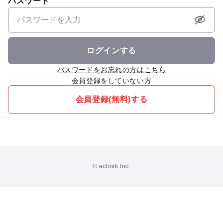
パスワード
ログインする
パスワードをお忘れの方はこちら
会員登録をしていない方
会員登録(無料)する
© actindi Inc.