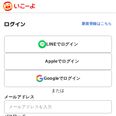
ログイン
新規登録はこちら
LINEでログイン
Appleでログイン
Googleでログイン
または
メールアドレス