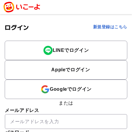
ログイン
新規登録はこちら
LINEでログイン
Appleでログイン
Googleでログイン
または
メールアドレス