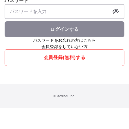
パスワード
ログインする
パスワードをお忘れの方はこちら
会員登録をしていない方
会員登録(無料)する
© actindi Inc.