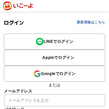
ログイン
新規登録はこちら
LINEでログイン
Appleでログイン
Googleでログイン
または
メールアドレス