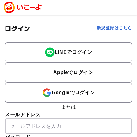
ログイン
新規登録はこちら
LINEでログイン
Appleでログイン
Googleでログイン
または
メールアドレス