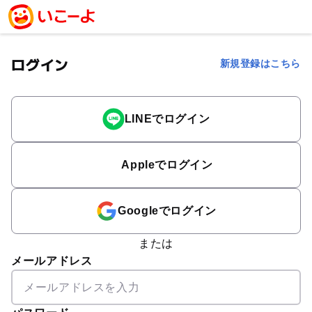
ログイン
新規登録はこちら
LINEでログイン
Appleでログイン
Googleでログイン
または
メールアドレス