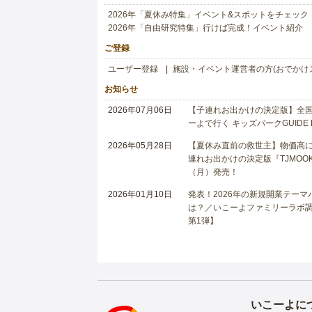
2026年「夏休み特集」イベント&スポットをチェック
2026年「自由研究特集」行けば完成！イベント紹介
ご登録
ユーザー登録
施設・イベント運営者の方(おでかけ
お知らせ
2026年07月06日
【子連れお出かけの決定版】全国6
ーよで行く キッズパークGUIDE
2026年05月28日
【夏休み直前の救世主】物価高に
連れお出かけの決定版『TJMOOK
（月）発売！
2026年01月10日
発表！2026年の新規開業テー
は？／いこーよファミリーラボ調査
第1弾】
いこーよに