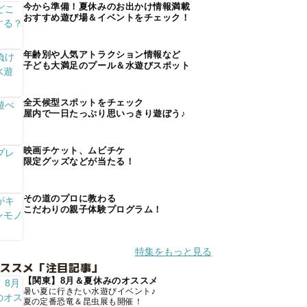
今から準備！夏休みのお出かけ情報満載
おすすめ遊び場＆イベントをチェック！
年齢別や人気アトラクション情報など
子ども大満足のプール＆水遊びスポット
全天候型スポットをチェック
屋内で一日たっぷり思いっきり遊ぼう♪
映画チケット、ムビチケ
限定グッズなどが当たる！
その道のプロに教わる
こだわりの親子体験プログラム！
特集をもっと見る
オススメ「注目記事」
【関東】8月＆夏休みのオススメ
暑い夏に行きたい水遊びイベント♪
夏の定番恐竜＆昆虫展も開催！