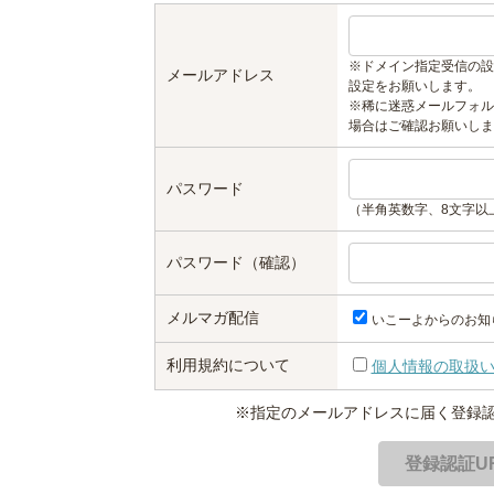
※ドメイン指定受信の設
メールアドレス
設定をお願いします。
※稀に迷惑メールフォル
場合はご確認お願いしま
パスワード
（半角英数字、8文字以
パスワード（確認）
メルマガ配信
いこーよからのお知
利用規約について
個人情報の取扱
※指定のメールアドレスに届く登録認