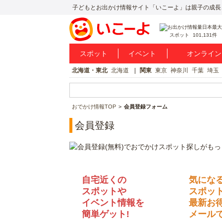
子どもとお出かけ情報サイト「いこーよ」は親子の成長
スポット
101,131件
スポット
イベント
オンライン
北海道・東北
北海道
関東
東京
神奈川
千葉
埼玉
おでかけ情報TOP
会員登録フォーム
会員登録
自宅近くの
気にな
スポットや
スポッ
イベント情報を
最新お
簡単ゲット!
メールで