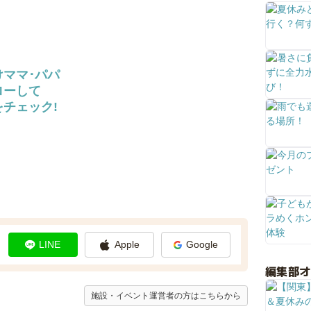
けママ･パパ
ローして
チェック!
LINE
Apple
Google
編集部
施設・イベント運営者の方はこちらから