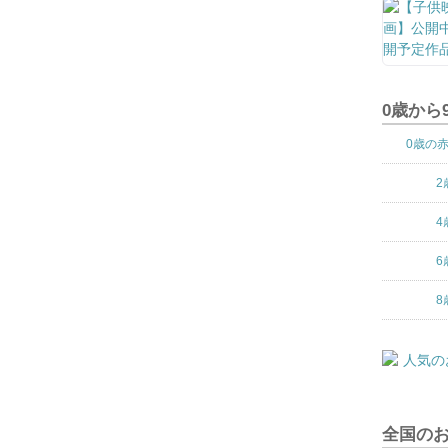
0歳から
0歳の
2
4
6
8
全国の