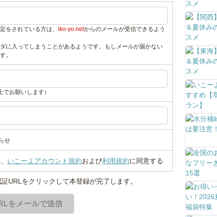
定をされている方は、
iko-yo.net
からのメールが受信できるよう
ダに入ってしまうことがあるようです。もしメールが届かない
す。
上でお願いします）
らせ
い
、
いこーよアカウント規約
および
利用規約
に同意する
証URLをクリックして本登録が完了します。