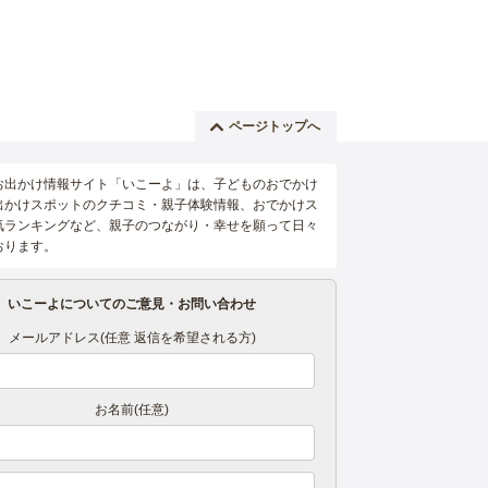
ページトップへ
お出かけ情報サイト「いこーよ」は、子どものおでかけ
出かけスポットのクチコミ・親子体験情報、おでかけス
気ランキングなど、親子のつながり・幸せを願って日々
おります。
いこーよについてのご意見・お問い合わせ
メールアドレス(任意 返信を希望される方)
お名前(任意)