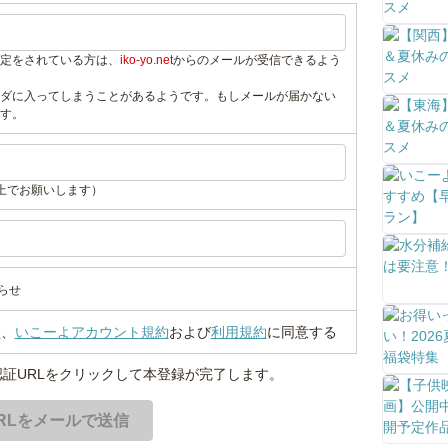
定をされている方は、
iko-yo.net
からのメールが受信できるよう
ダに入ってしまうことがあるようです。もしメールが届かない
す。
上でお願いします）
らせ
い
、
いこーよアカウント規約
および
利用規約
に同意する
証URLをクリックして本登録が完了します。