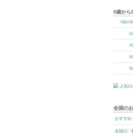
0歳から
0歳の
2
4
6
8
全国の
おすすめ
全国の「