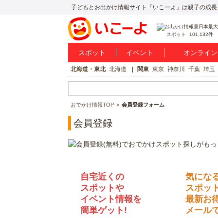
子どもとお出かけ情報サイト「いこーよ」は親子の成長
スポット
101,132件
スポット
イベント
オンライン
北海道・東北
北海道
関東
東京
神奈川
千葉
埼玉
おでかけ情報TOP
会員登録フォーム
会員登録
自宅近くの
気にな
スポットや
スポッ
イベント情報を
最新お
簡単ゲット!
メールで