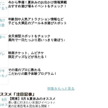
今から準備！夏休みのお出かけ情報満載
おすすめ遊び場＆イベントをチェック！
年齢別や人気アトラクション情報など
子ども大満足のプール＆水遊びスポット
全天候型スポットをチェック
屋内で一日たっぷり思いっきり遊ぼう♪
映画チケット、ムビチケ
限定グッズなどが当たる！
その道のプロに教わる
こだわりの親子体験プログラム！
特集をもっと見る
オススメ「注目記事」
【関東】8月＆夏休みのオススメ
暑い夏に行きたい水遊びイベント♪
夏の定番恐竜＆昆虫展も開催！