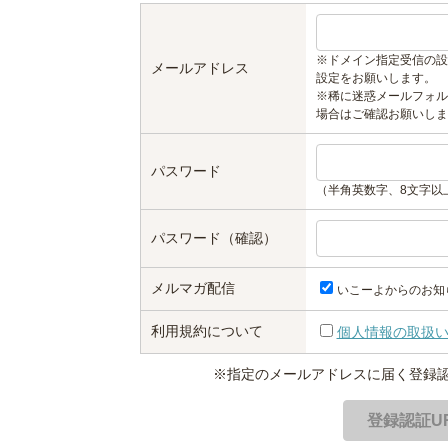
※ドメイン指定受信の設
メールアドレス
設定をお願いします。
※稀に迷惑メールフォル
場合はご確認お願いしま
パスワード
（半角英数字、8文字以
パスワード（確認）
メルマガ配信
いこーよからのお知
利用規約について
個人情報の取扱
※指定のメールアドレスに届く登録認