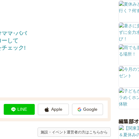
けママ･パパ
ローして
チェック!
LINE
Apple
Google
編集部
施設・イベント運営者の方はこちらから