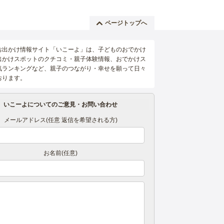
ページトップへ
お出かけ情報サイト「いこーよ」は、子どものおでかけ
出かけスポットのクチコミ・親子体験情報、おでかけス
気ランキングなど、親子のつながり・幸せを願って日々
おります。
いこーよについてのご意見・お問い合わせ
メールアドレス(任意 返信を希望される方)
お名前(任意)