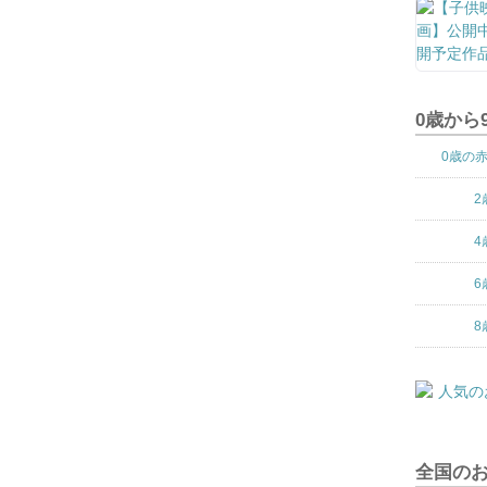
0歳から
0歳の
2
4
6
8
全国の