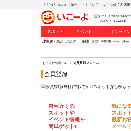
子どもとお出かけ情報サイト「いこーよ」は親子の成長
スポット
101,133件
スポット
イベント
オンライン
北海道・東北
北海道
関東
東京
神奈川
千葉
埼玉
おでかけ情報TOP
会員登録フォーム
会員登録
自宅近くの
気にな
スポットや
スポッ
イベント情報を
最新お
簡単ゲット!
メールで