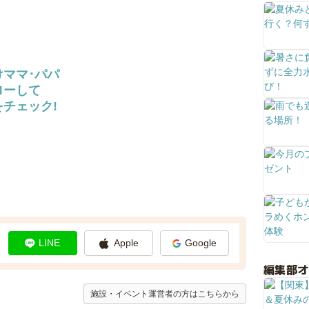
けママ･パパ
ローして
チェック!
LINE
Apple
Google
編集部
施設・イベント運営者の方はこちらから