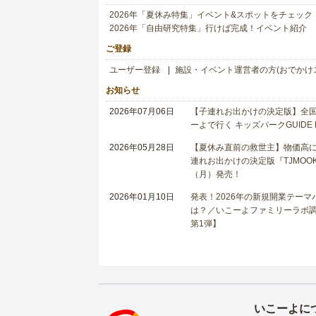
2026年「夏休み特集」イベント&スポットをチェック
2026年「自由研究特集」行けば完成！イベント紹介
ご登録
ユーザー登録
施設・イベント運営者の方(おでかけ
お知らせ
2026年07月06日
【子連れお出かけの決定版】全国6
ーよで行く キッズパークGUIDE
2026年05月28日
【夏休み直前の救世主】物価高に
連れお出かけの決定版『TJMOOK
（月）発売！
2026年01月10日
発表！2026年の新規開業テー
は？／いこーよファミリーラボ調査
第1弾】
いこーよに