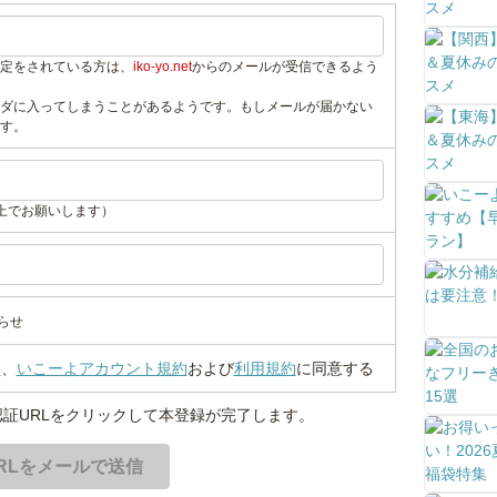
定をされている方は、
iko-yo.net
からのメールが受信できるよう
ダに入ってしまうことがあるようです。もしメールが届かない
す。
上でお願いします）
らせ
い
、
いこーよアカウント規約
および
利用規約
に同意する
証URLをクリックして本登録が完了します。