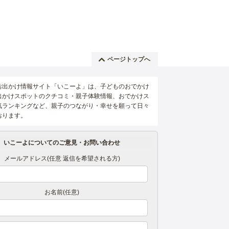
ページトップへ
お出かけ情報サイト「いこーよ」は、子どものおでかけ
出かけスポットのクチコミ・親子体験情報、おでかけス
気ランキングなど、親子のつながり・幸せを願って日々
おります。
いこーよについてのご意見・お問い合わせ
メールアドレス(任意 返信を希望される方)
お名前(任意)