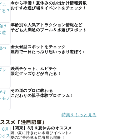
今から準備！夏休みのお出かけ情報満載
おすすめ遊び場＆イベントをチェック！
年齢別や人気アトラクション情報など
子ども大満足のプール＆水遊びスポット
全天候型スポットをチェック
屋内で一日たっぷり思いっきり遊ぼう♪
映画チケット、ムビチケ
限定グッズなどが当たる！
その道のプロに教わる
こだわりの親子体験プログラム！
特集をもっと見る
オススメ「注目記事」
【関東】8月＆夏休みのオススメ
暑い夏に行きたい水遊びイベント♪
夏の定番恐竜＆昆虫展も開催！