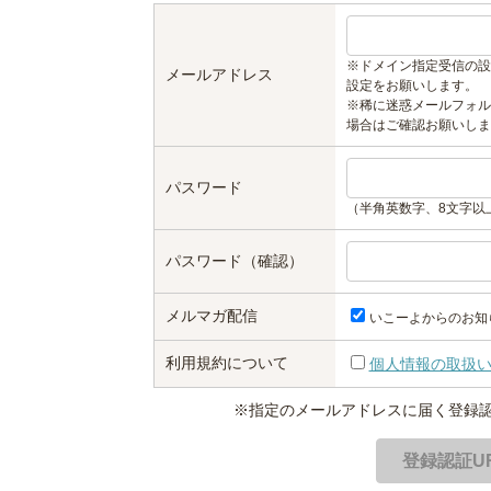
※ドメイン指定受信の設
メールアドレス
設定をお願いします。
※稀に迷惑メールフォル
場合はご確認お願いしま
パスワード
（半角英数字、8文字以
パスワード（確認）
メルマガ配信
いこーよからのお知
利用規約について
個人情報の取扱
※指定のメールアドレスに届く登録認